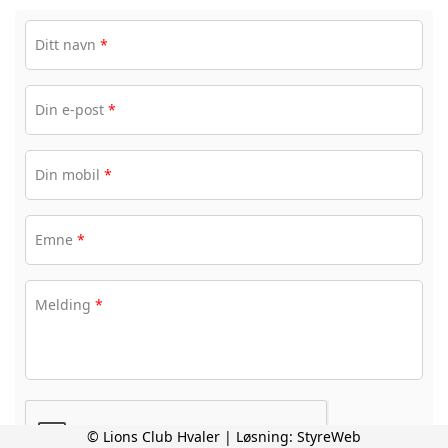
Ditt navn
*
Din e-post
*
Din mobil
*
Emne
*
Melding
*
© Lions Club Hvaler | Løsning:
StyreWeb