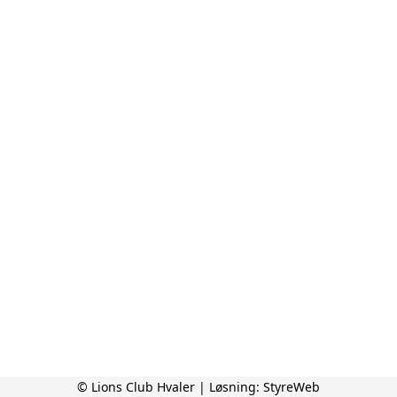
© Lions Club Hvaler | Løsning:
StyreWeb